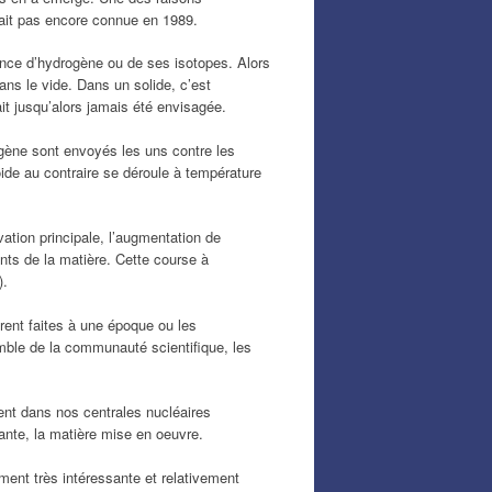
était pas encore connue en 1989.
ence d’hydrogène ou de ses isotopes. Alors
ns le vide. Dans un solide, c’est
it jusqu’alors jamais été envisagée.
gène sont envoyés les uns contre les
oide au contraire se déroule à température
ation principale, l’augmentation de
ants de la matière. Cette course à
).
rent faites à une époque ou les
emble de la communauté scientifique, les
sent dans nos centrales nucléaires
ante, la matière mise en oeuvre.
ment très intéressante et relativement