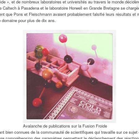
ide », et de nombreux laboratoires et universités au travers le monde décidère
e Caltech à Pasadena et le laboratoire Horwell en Grande Bretagne se chargèr
nt que Pons et Fleischmann avaient probablement falsifié leurs résultats et me
e domaine pour plus de dix ans.
Avalanche de publications sur la Fusion Froide
nt bien connues de la communauté de scientifiques qui travaille sur ce sujet
eure compréhension des paramètres permettant le déclenchement des réactio