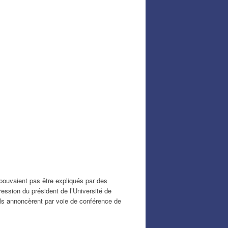
 pouvaient pas être expliqués par des
ression du président de l’Université de
 ils annoncèrent par voie de conférence de