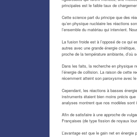
principales est le faible taux de chargeme
Cette science part du principe que des ré
qu’en physique nucléaire les réactions son
l’ensemble du matériau qui intervient. No
La fusion froide est à l’opposé de ce qu
autres avec une grande énergie cinétique, i
proche de la température ambiante, d’où so
Dans les faits, la recherche en physique n
l’énergie de collision. La raison de cette 
récemment atteint son paroxysme avec le
Cependant, les réactions à basses énergie
instruments étaient bien moins précis que 
analyses montrent que nos modèles sont 
Afin de satisfaire à une approche de vulga
Françaises (de type fission de noyaux lou
L’avantage est que le gain net en énergie 