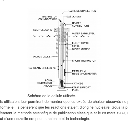
Schéma de la cellule utilisée.
ils utilisaient leur permirent de montrer que les excès de chaleur observés ne
ormelle, ils pensèrent que les réactions étaient d’origine nucléaire. Sous la p
n écartant la méthode scientifique de publication classique et le 23 mars 1989,
ut d’une nouvelle ère pour la science et la technologie.