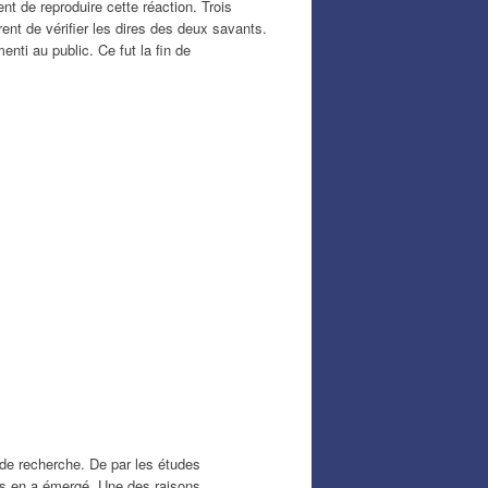
nt de reproduire cette réaction. Trois
ent de vérifier les dires des deux savants.
nti au public. Ce fut la fin de
 de recherche. De par les études
ns en a émergé. Une des raisons